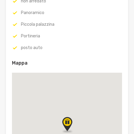
non arredato
Panoramico
Piccola palazzina
Portineria
posto auto
Mappa