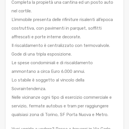
Completa la propietà una cantina ed un posto auto
nel cortile.
L’immobile presenta delle rifiniture risalenti all’epoca
costruttiva, con pavimenti in parquet, soffitti
affrescati e porte interne decorate.
Il riscaldamento è centralizzato con termovalvole.
Gode di una tripla esposizione.
Le spese condominiali e di riscaldamento
ammontano a circa Euro 6.000 annui.
Lo stabile è soggetto al vincolo della
Sovraintendenza.
Nelle vicinanze ogni tipo di esercizio commerciale e
servizio, fermate autobus e tram per raggiungere
qualsiasi zona di Torino, SF Porta Nuova e Metro.
Vuoi venirlo a vedere? Passa a trovarci in Via Carlo