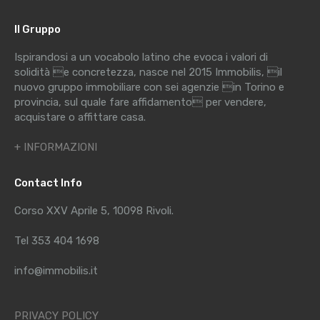
Il Gruppo
Ispirandosi a un vocabolo latino che evoca i valori di
solidità e concretezza, nasce nel 2015 Immobilis, il
nuovo gruppo immobiliare con sei agenzie in Torino e
provincia, sul quale fare affidamento per vendere,
acquistare o affittare casa.
+ INFORMAZIONI
Contact Info
Corso XXV Aprile 5, 10098 Rivoli.
Tel 353 404 1698
info@immobilis.it
PRIVACY POLICY