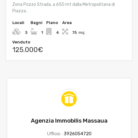
Zona Pozzo Strada, a 650 mt dalla Metropolitana di
Piazza…
Locali
Bagni
Piano
Area
3
1
4
75
mq
Venduto
125.000€
Agenzia Immobilis Massaua
Ufficio :
3926054720