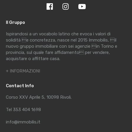
Il Gruppo
Ispirandosi a un vocabolo latino che evoca i valori di
solidità e concretezza, nasce nel 2015 Immobilis, il
nuovo gruppo immobiliare con sei agenzie in Torino e
provincia, sul quale fare affidamento per vendere,
acquistare o affittare casa.
+ INFORMAZIONI
Contact Info
Corso XXV Aprile 5, 10098 Rivoli.
Tel 353 404 1698
info@immobilis.it