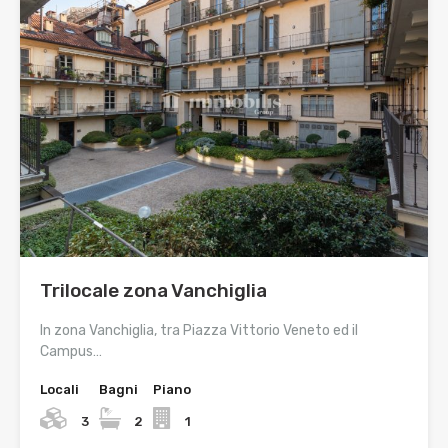
Trilocale zona Vanchiglia
In zona Vanchiglia, tra Piazza Vittorio Veneto ed il
Campus…
Locali
Bagni
Piano
3
2
1