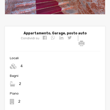
Appartamento, Garage, posto auto
|
Condividi su
Locali
4
Bagni
2
Piano
2