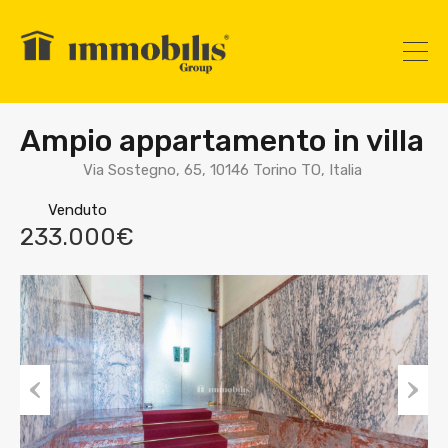
Ampio appartamento in villa
Via Sostegno, 65, 10146 Torino TO, Italia
Venduto
233.000€
Prev
Nex
ious
t