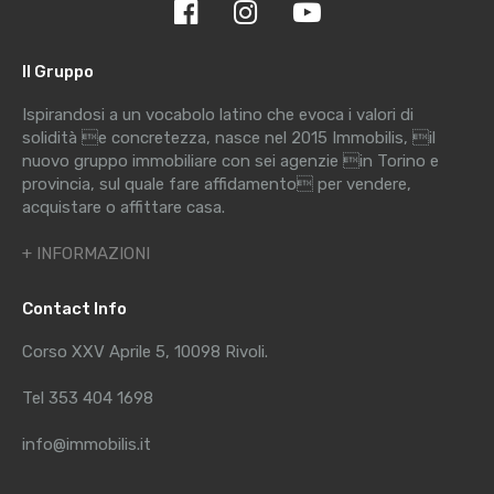
Il Gruppo
Ispirandosi a un vocabolo latino che evoca i valori di
solidità e concretezza, nasce nel 2015 Immobilis, il
nuovo gruppo immobiliare con sei agenzie in Torino e
provincia, sul quale fare affidamento per vendere,
acquistare o affittare casa.
+ INFORMAZIONI
Contact Info
Corso XXV Aprile 5, 10098 Rivoli.
Tel 353 404 1698
info@immobilis.it