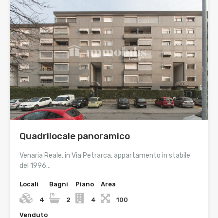
Quadrilocale panoramico
Venaria Reale, in Via Petrarca, appartamento in stabile
del 1996…
Locali
Bagni
Piano
Area
4
2
4
100
Venduto