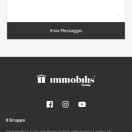
Il Gruppo
Ispirandosi a un vocabolo latino che evoca i valori di