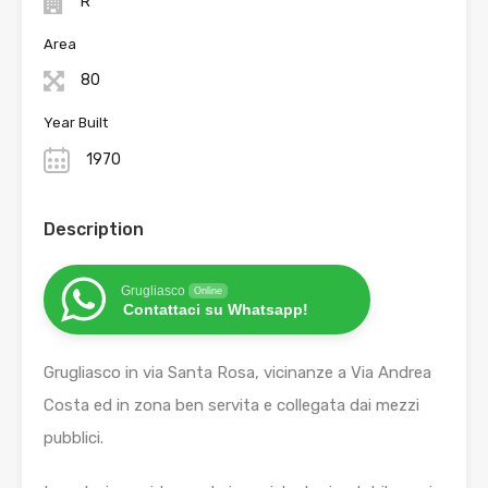
R
Area
80
Year Built
1970
Description
Grugliasco
Online
Contattaci su Whatsapp!
Grugliasco in via Santa Rosa, vicinanze a Via Andrea
Costa ed in zona ben servita e collegata dai mezzi
pubblici.