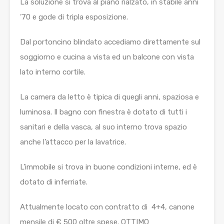
La soluzione si trova al piano rialzato, in stabile anni
’70 e gode di tripla esposizione.
Dal portoncino blindato accediamo direttamente sul
soggiorno e cucina a vista ed un balcone con vista
lato interno cortile.
La camera da letto è tipica di quegli anni, spaziosa e
luminosa. Il bagno con finestra è dotato di tutti i
sanitari e della vasca, al suo interno trova spazio
anche l’attacco per la lavatrice.
L’immobile si trova in buone condizioni interne, ed è
dotato di inferriate.
Attualmente locato con contratto di 4+4, canone
mensile di € 500 oltre spese. OTTIMO