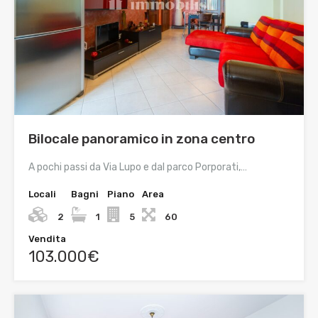
Bilocale panoramico in zona centro
A pochi passi da Via Lupo e dal parco Porporati,…
Locali
Bagni
Piano
Area
2
1
5
60
Vendita
103.000€