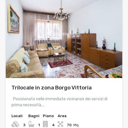
Trilocale in zona Borgo Vittoria
Posizionato nelle immediate vicinanze dei servizi di
prima necessità,…
Locali
Bagni
Piano
Area
3
1
4
70
Mq