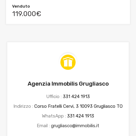
Venduto
119.000€
Agenzia Immobilis Grugliasco
Ufficio :
331 424 1913
Indirizzo :
Corso Fratelli Cervi, 3 10093 Grugliasco TO
WhatsApp :
331 424 1913
Email :
grugliasco@immobilis.it