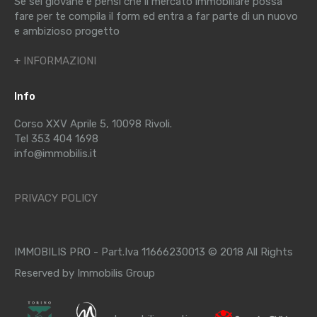
Se sei giovane e pensi che il mercato immobiliare possa
fare per te compila il form ed entra a far parte di un nuovo
e ambizioso progetto
+ INFORMAZIONI
Info
Corso XXV Aprile 5, 10098 Rivoli.
Tel 353 404 1698
info@immobilis.it
PRIVACY POLICY
IMMOBILIS PRO - Part.Iva 11666230013 © 2018 All Rights
Reserved by Immobilis Group