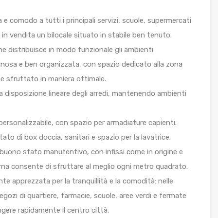
 e comodo a tutti i principali servizi, scuole, supermercati
in vendita un bilocale situato in stabile ben tenuto.
e distribuisce in modo funzionale gli ambienti
minosa e ben organizzata, con spazio dedicato alla zona
 e sfruttato in maniera ottimale.
a disposizione lineare degli arredi, mantenendo ambienti
ersonalizzabile, con spazio per armadiature capienti.
to di box doccia, sanitari e spazio per la lavatrice.
n buono stato manutentivo, con infissi come in origine e
rna consente di sfruttare al meglio ogni metro quadrato.
e apprezzata per la tranquillità e la comodità: nelle
ozi di quartiere, farmacie, scuole, aree verdi e fermate
gere rapidamente il centro città.