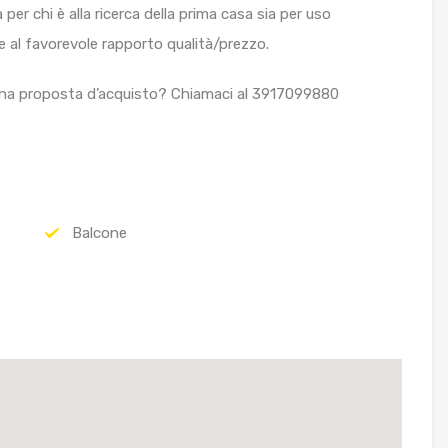
er chi è alla ricerca della prima casa sia per uso
e al favorevole rapporto qualità/prezzo.
 una proposta d’acquisto? Chiamaci al 3917099880
Balcone