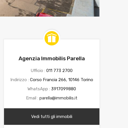
Agenzia Immobilis Parella
Ufficio :
011 773 2700
Indirizzo :
Corso Francia 266, 10146 Torino
WhatsApp :
3917099880
Email :
parella@immobilis.it
Vedi tutti gli immobili