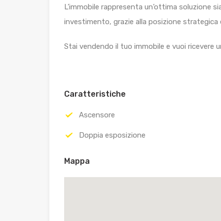
L’immobile rappresenta un’ottima soluzione sia p
investimento, grazie alla posizione strategica 
Stai vendendo il tuo immobile e vuoi ricevere
Caratteristiche
Ascensore
Doppia esposizione
Mappa