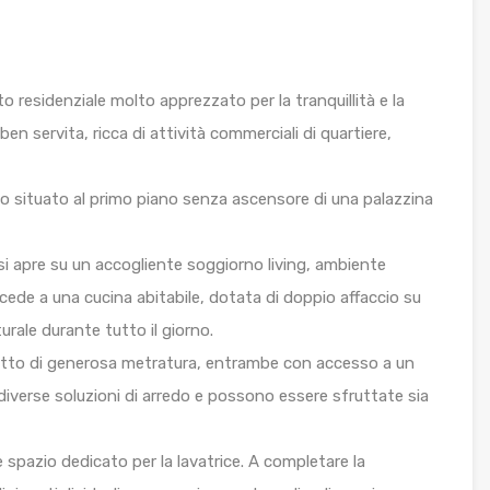
sto residenziale molto apprezzato per la tranquillità e la
 ben servita, ricca di attività commerciali di quartiere,
situato al primo piano senza ascensore di una palazzina
si apre su un accogliente soggiorno living, ambiente
cede a una cucina abitabile, dotata di doppio affaccio su
rale durante tutto il giorno.
etto di generosa metratura, entrambe con accesso a un
diverse soluzioni di arredo e possono essere sfruttate sia
 spazio dedicato per la lavatrice. A completare la