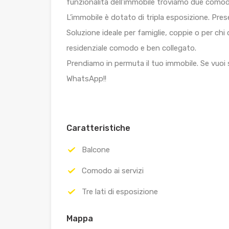
funzionalità dell’immobile troviamo due comodi r
L’immobile è dotato di tripla esposizione. Pres
Soluzione ideale per famiglie, coppie o per ch
residenziale comodo e ben collegato.
Prendiamo in permuta il tuo immobile. Se vuoi 
WhatsApp!!
Caratteristiche
Balcone
Comodo ai servizi
Tre lati di esposizione
Mappa