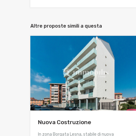
Altre proposte simili a questa
Nuova Costruzione
In zona Borgata Lesna, stabile di nuova