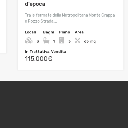
d’epoca
Tra le fermate della Metropolitana Monte Grappa
e Pozzo Strada,…
Locali
Bagni
Piano
Area
3
1
3
65
mq
In Trattativa, Vendita
115.000€