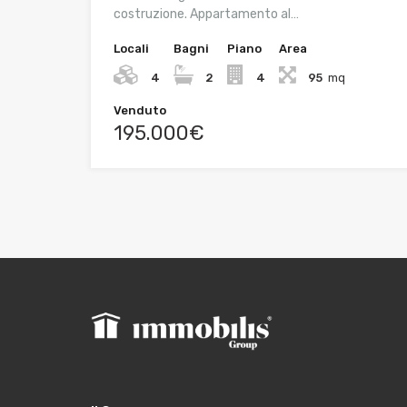
costruzione. Appartamento al…
Locali
Bagni
Piano
Area
4
2
4
95
mq
Venduto
195.000€