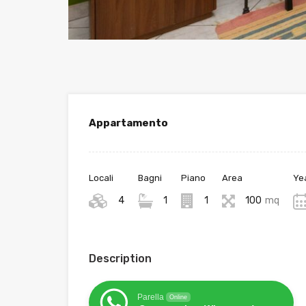
Appartamento
Locali
Bagni
Piano
Area
Yea
4
1
1
100
mq
Description
Parella
Online