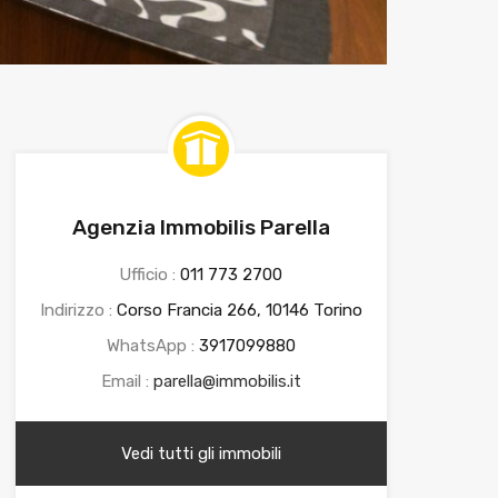
Agenzia Immobilis Parella
Ufficio :
011 773 2700
Indirizzo :
Corso Francia 266, 10146 Torino
WhatsApp :
3917099880
Email :
parella@immobilis.it
Vedi tutti gli immobili