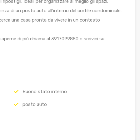
ipostigli, ideali per organizzare al meglio gli spazi.
enza di un posto auto all’interno del cortile condominiale.
i cerca una casa pronta da vivere in un contesto
saperne di più chiama al 3917099880 o scrivici su
Buono stato interno
posto auto