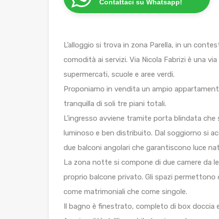
Contattaci su Whatsapp!
L’alloggio si trova in zona Parella, in un conte
comodità ai servizi. Via Nicola Fabrizi è una via
supermercati, scuole e aree verdi.
Proponiamo in vendita un ampio appartamento 
tranquilla di soli tre piani totali.
L’ingresso avviene tramite porta blindata che 
luminoso e ben distribuito. Dal soggiorno si ac
due balconi angolari che garantiscono luce natu
La zona notte si compone di due camere da l
proprio balcone privato. Gli spazi permettono 
come matrimoniali che come singole.
Il bagno è finestrato, completo di box doccia e