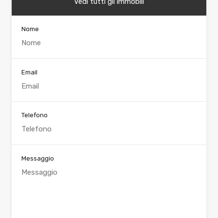
Vedi tutti gli immobili
Nome
Email
Telefono
Messaggio