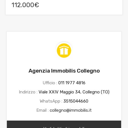
112.000€
Agenzia Immobilis Collegno
Ufficio :
011 1977 4816
Indirizzo :
Viale XXIV Maggio 34, Collegno (TO)
WhatsApp :
3515044660
Email :
collegno@immobilis.it