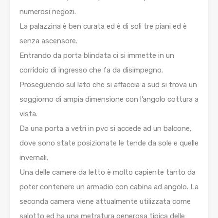
numerosi negozi.
La palazzina è ben curata ed è di soli tre piani ed è
senza ascensore.
Entrando da porta blindata ci si immette in un
corridoio di ingresso che fa da disimpegno.
Proseguendo sul lato che si affaccia a sud si trova un
soggiorno di ampia dimensione con l’angolo cottura a
vista.
Da una porta a vetri in pvc si accede ad un balcone,
dove sono state posizionate le tende da sole e quelle
invernali.
Una delle camere da letto è molto capiente tanto da
poter contenere un armadio con cabina ad angolo. La
seconda camera viene attualmente utilizzata come
salotto ed ha una metratura generosa tipica delle