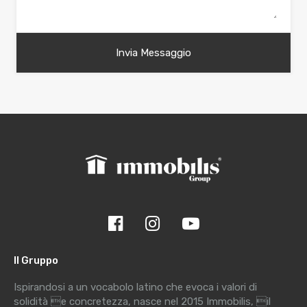
Il Gruppo
Ispirandosi a un vocabolo latino che evoca i valori di
solidità e concretezza, nasce nel 2015 Immobilis, il