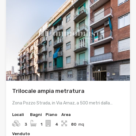
Trilocale ampia metratura
Zona Pozzo Strada, in Via Arnaz, a 500 metri dalla…
Locali
Bagni
Piano
Area
3
1
4
80
mq
Venduto