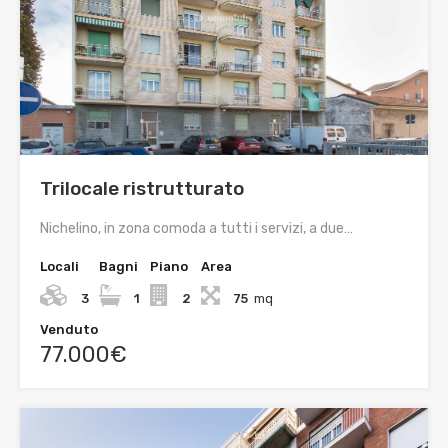
Trilocale ristrutturato
Nichelino, in zona comoda a tutti i servizi, a due…
Locali
Bagni
Piano
Area
3
1
2
75
mq
Venduto
77.000€