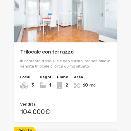
Trilocale con terrazzo
In contesto tranquillo e ben curato, proponiamo in
vendita trilocale di circa 60 mq situato…
Locali
Bagni
Piano
Area
3
1
2
60
mq
Vendita
104.000€
Vendita