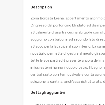
Description
Zona Borgata Lesna, appartamento al primo pia
L’ingresso dal portoncino blindato sul disimp
attualmente divisa tra cucina abitabile con sf
soggiorno con balcone sul secondo lato di espo
attacco per la lavatrice al suo interno. La ca
ripostiglio permette di gestire al meglio gli sp
tutte le sue parti ed è presente ancora del mat
infissi esterni hanno il doppio vetro. Il bagno h
centralizzato con termovalvole e conta calori
soluzione la cantina, anch’essa ristrutturata, d
Dettagli aggiuntivi