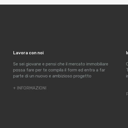
Lavora con noi
Se sei giovane e pensi che il mercato immobiliare
C
possa fare per te compila il form ed entra a far
T
parte di un nuovo e ambizioso progetto
i
+ INFORMAZIONI