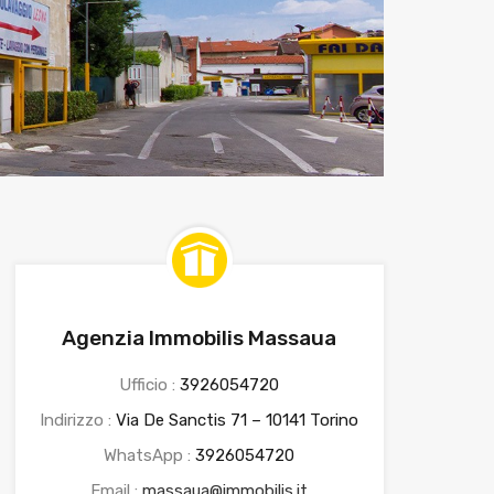
Agenzia Immobilis Massaua
Ufficio :
3926054720
Indirizzo :
Via De Sanctis 71 – 10141 Torino
WhatsApp :
3926054720
Email :
massaua@immobilis.it