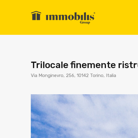
Trilocale finemente rist
Via Monginevro, 256, 10142 Torino, Italia