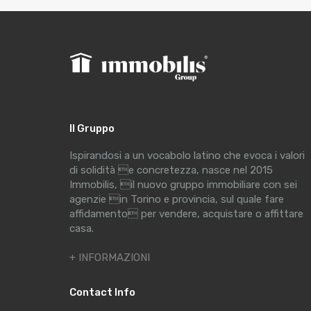
Il Gruppo
Ispirandosi a un vocabolo latino che evoca i valori
di solidità e concretezza, nasce nel 2015
Immobilis, il nuovo gruppo immobiliare con sei
agenzie in Torino e provincia, sul quale fare
affidamento per vendere, acquistare o affittare
casa.
+ INFORMAZIONI
Contact Info