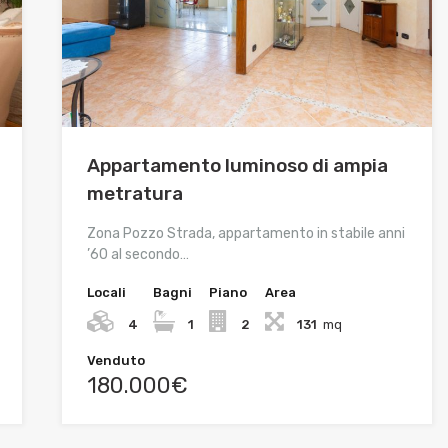
Appartamento luminoso di ampia
metratura
Zona Pozzo Strada, appartamento in stabile anni
’60 al secondo…
Locali
Bagni
Piano
Area
4
1
2
131
mq
Venduto
180.000€