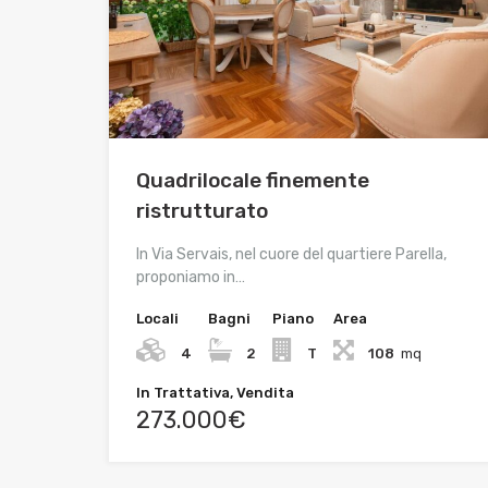
Quadrilocale finemente
ristrutturato
In Via Servais, nel cuore del quartiere Parella,
proponiamo in…
Locali
Bagni
Piano
Area
4
2
T
108
mq
In Trattativa, Vendita
273.000€