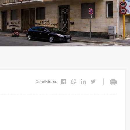
|
Condividi su