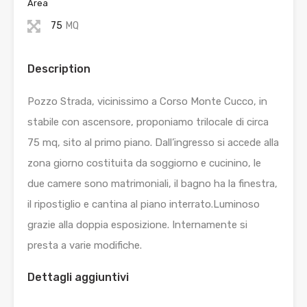
Area
75
MQ
Description
Pozzo Strada, vicinissimo a Corso Monte Cucco, in
stabile con ascensore, proponiamo trilocale di circa
75 mq, sito al primo piano. Dall’ingresso si accede alla
zona giorno costituita da soggiorno e cucinino, le
due camere sono matrimoniali, il bagno ha la finestra,
il ripostiglio e cantina al piano interrato.Luminoso
grazie alla doppia esposizione. Internamente si
presta a varie modifiche.
Dettagli aggiuntivi