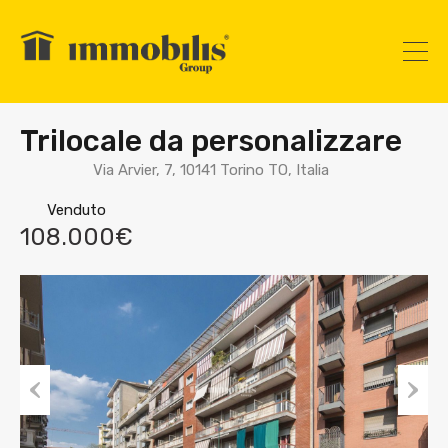
Trilocale da personalizzare
Via Arvier, 7, 10141 Torino TO, Italia
Venduto
108.000€
Prev
Nex
ious
t