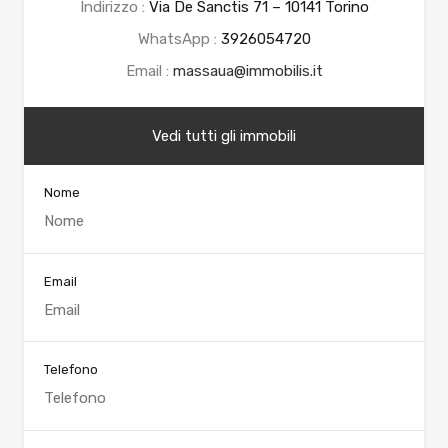
Indirizzo :
Via De Sanctis 71 – 10141 Torino
WhatsApp :
3926054720
Email :
massaua@immobilis.it
Vedi tutti gli immobili
Nome
Email
Telefono