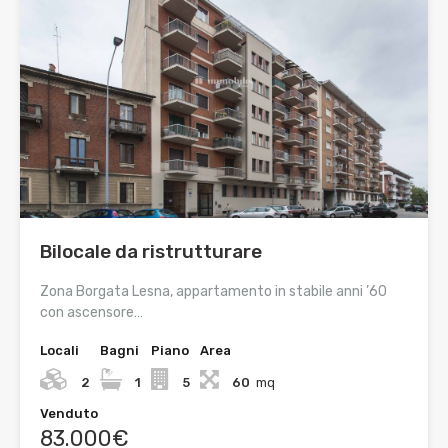
Bilocale da ristrutturare
Zona Borgata Lesna, appartamento in stabile anni ’60
con ascensore…
Locali
Bagni
Piano
Area
2
1
5
60
mq
Venduto
83.000€