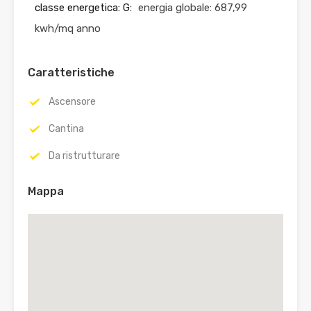
classe energetica: G:
energia globale: 687,99
kwh/mq anno
Caratteristiche
Ascensore
Cantina
Da ristrutturare
Mappa