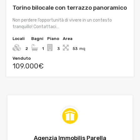
Torino bilocale con terrazzo panoramico
Non perdere l’opportunità di vivere in un contesto
tranquillo! Contattaci…
Locali
Bagni
Piano
Area
2
1
3
53
mq
Venduto
109.000€
Agenzia Immobilis Parella