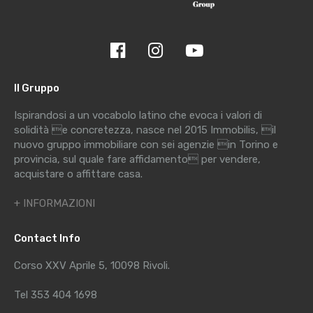
Il Gruppo
Ispirandosi a un vocabolo latino che evoca i valori di
solidità e concretezza, nasce nel 2015 Immobilis, il
nuovo gruppo immobiliare con sei agenzie in Torino e
provincia, sul quale fare affidamento per vendere,
acquistare o affittare casa.
+ INFORMAZIONI
Contact Info
Corso XXV Aprile 5, 10098 Rivoli.
Tel 353 404 1698