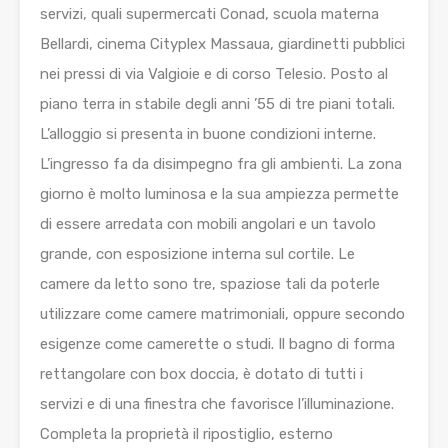
servizi, quali supermercati Conad, scuola materna
Bellardi, cinema Cityplex Massaua, giardinetti pubblici
nei pressi di via Valgioie e di corso Telesio. Posto al
piano terra in stabile degli anni ’55 di tre piani totali.
L’alloggio si presenta in buone condizioni interne.
L’ingresso fa da disimpegno fra gli ambienti. La zona
giorno è molto luminosa e la sua ampiezza permette
di essere arredata con mobili angolari e un tavolo
grande, con esposizione interna sul cortile. Le
camere da letto sono tre, spaziose tali da poterle
utilizzare come camere matrimoniali, oppure secondo
esigenze come camerette o studi. Il bagno di forma
rettangolare con box doccia, è dotato di tutti i
servizi e di una finestra che favorisce l’illuminazione.
Completa la proprietà il ripostiglio, esterno