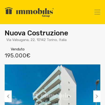
Nuova Costruzione
Via Valsugana, 22, 10142 Torino, Italia
Venduto
195.000€
Prev
Nex