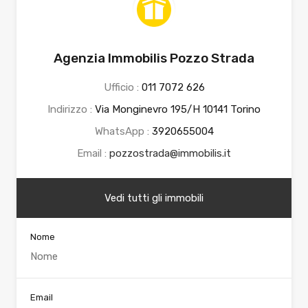
Agenzia Immobilis Pozzo Strada
Ufficio :
011 7072 626
Indirizzo :
Via Monginevro 195/H 10141 Torino
WhatsApp :
3920655004
Email :
pozzostrada@immobilis.it
Vedi tutti gli immobili
Nome
Email