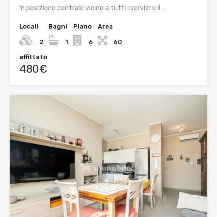
In posizione centrale vicino a tutti i servizi e il…
Locali
Bagni
Piano
Area
2
1
6
60
affittato
480€