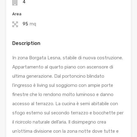
4
Area
95
mq
Description
In zona Borgata Lesna, stabile di nuova costruzione.
Appartamento al quarto piano con ascensore di
ultima generazione. Dal portoncino blindato
l’ingresso è living sul soggiorno con ampie porte
finestre che lo rendono molto luminoso e danno
accesso al terrazzo. La cucina è semi abitabile con
sfogo esterno sul secondo terrazzo e bocchette per
il ricircolo naturale dell’aria. Il disimpegno crea
un’ottima divisione con la zona notte dove tutte e