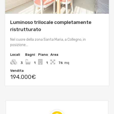
Luminoso trilocale completamente
ristrutturato
Nel cuore della zona Santa Maria, a Collegno, in
posizione…
Locali
Bagni
Piano
Area
3
1
1
76
mq
Vendita
194.000€