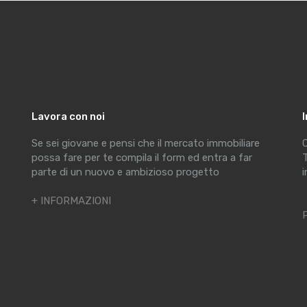
Lavora con noi
Se sei giovane e pensi che il mercato immobiliare
C
possa fare per te compila il form ed entra a far
T
parte di un nuovo e ambizioso progetto
i
+ INFORMAZIONI