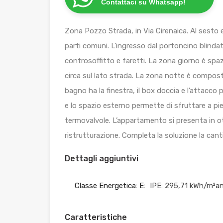
Contattaci su Whatsapp!
Zona Pozzo Strada, in Via Cirenaica. Al sesto 
parti comuni. L’ingresso dal portoncino blindato
controsoffitto e faretti. La zona giorno è spa
circa sul lato strada. La zona notte è compos
bagno ha la finestra, il box doccia e l’attacco 
e lo spazio esterno permette di sfruttare a pie
termovalvole. L’appartamento si presenta in ot
ristrutturazione. Completa la soluzione la cant
Dettagli aggiuntivi
Classe Energetica: E:
IPE: 295,71 kWh/m²a
Caratteristiche