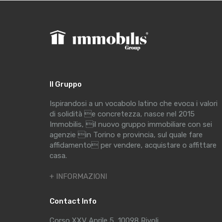
Il Gruppo
Ispirandosi a un vocabolo latino che evoca i valori
di solidità e concretezza, nasce nel 2015
Immobilis, il nuovo gruppo immobiliare con sei
agenzie in Torino e provincia, sul quale fare
affidamento per vendere, acquistare o affittare
casa.
+ INFORMAZIONI
Contact Info
Corso XXV Aprile 5, 10098 Rivoli.