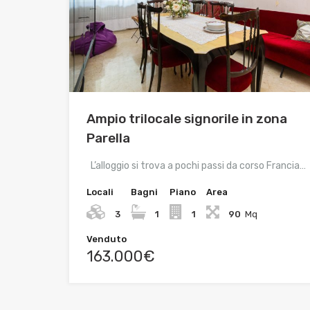
Ampio trilocale signorile in zona
Parella
L’alloggio si trova a pochi passi da corso Francia…
Locali
Bagni
Piano
Area
3
1
1
90
Mq
Venduto
163.000€