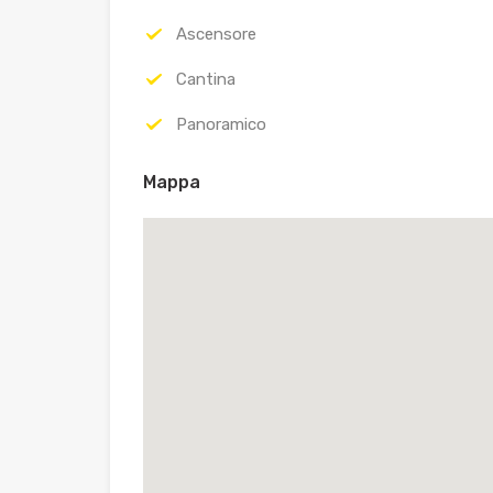
Ascensore
Cantina
Panoramico
Mappa