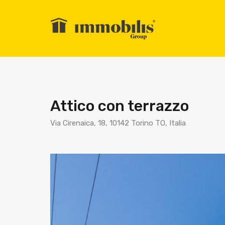
Attico con terrazzo
Via Cirenaica, 18, 10142 Torino TO, Italia