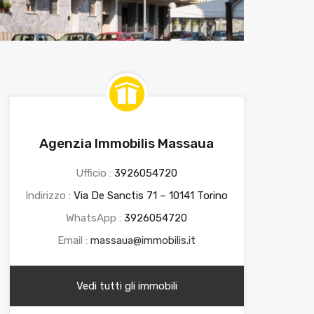
Agenzia Immobilis Massaua
Ufficio :
3926054720
Indirizzo :
Via De Sanctis 71 – 10141 Torino
WhatsApp :
3926054720
Email :
massaua@immobilis.it
Vedi tutti gli immobili