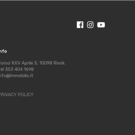
Info
orso XXV Aprile 5, 10098 Rivoli.
el 353 404 1698
nfo@immobilis.it
PRIVACY POLICY