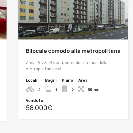
Bilocale comodo alla metropolitana
Zona Pozzo Strada, comodo alla linea della
metropolitana e al…
Locali
Bagni
Piano
Area
2
1
2
55
mq
Venduto
58.000€