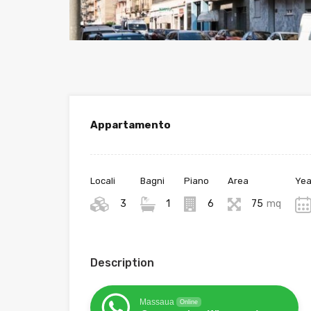
Appartamento
Locali
Bagni
Piano
Area
Yea
3
1
6
75
mq
Description
Massaua
Online