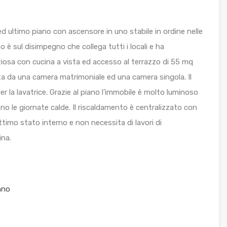
ed ultimo piano con ascensore in uno stabile in ordine nelle
 è sul disimpegno che collega tutti i locali e ha
ziosa con cucina a vista ed accesso al terrazzo di 55 mq
ta da una camera matrimoniale ed una camera singola. Il
per la lavatrice. Grazie al piano l’immobile è molto luminoso
no le giornate calde. Il riscaldamento è centralizzato con
timo stato interno e non necessita di lavori di
ina.
nno